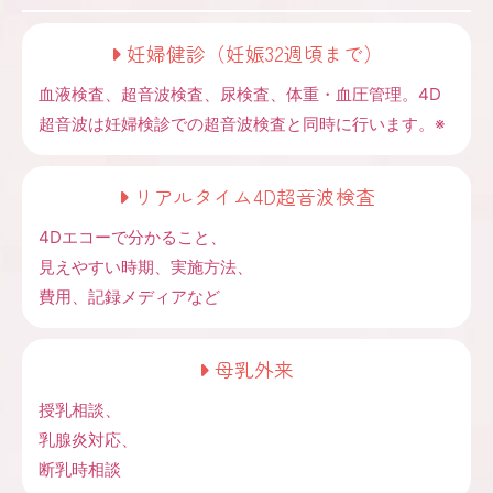
妊婦健診（妊娠32週頃まで）
血液検査、超音波検査、尿検査、体重・血圧管理。4D
超音波は妊婦検診での超音波検査と同時に行います。※
リアルタイム4D超音波検査
4Dエコーで分かること、
見えやすい時期、実施方法、
費用、記録メディアなど
母乳外来
授乳相談、
乳腺炎対応、
断乳時相談