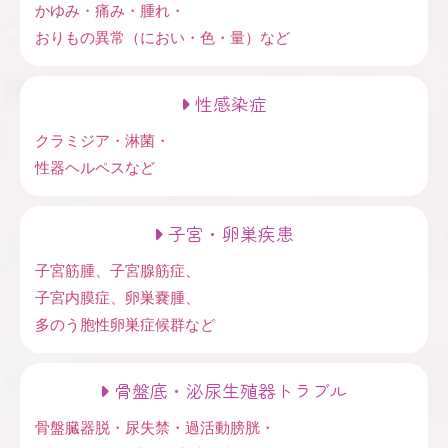
かゆみ・痛み・腫れ・
おりもの異常（におい・色・量）など
性感染症
クラミジア・淋菌・
性器ヘルペスなど
子宮・卵巣疾患
子宮筋腫、子宮腺筋症、
子宮内膜症、卵巣嚢腫、
多のう胞性卵巣症候群など
骨盤底・泌尿生殖器トラブル
骨盤臓器脱・尿失禁・過活動膀胱・