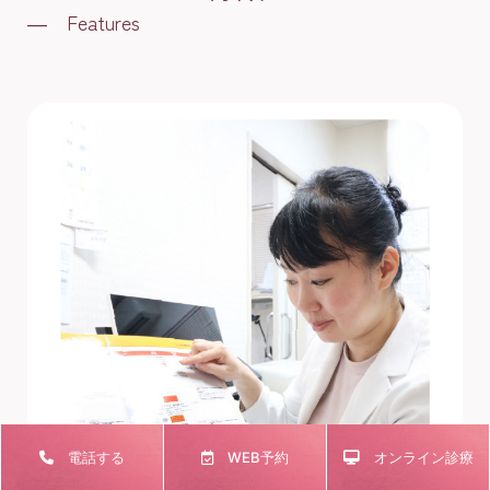
― Features
電話する
WEB予約
オンライン診療