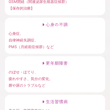
GSM閉経（関連泌尿生殖器症候群）
【保存的治療】
心身の不調
心身症、
自律神経失調症、
PMS（月経前症候群）など
更年期障害
のぼせ・ほてり、
疲れやすさ、気分の変化、
膣や尿のトラブルなど
生活習慣病