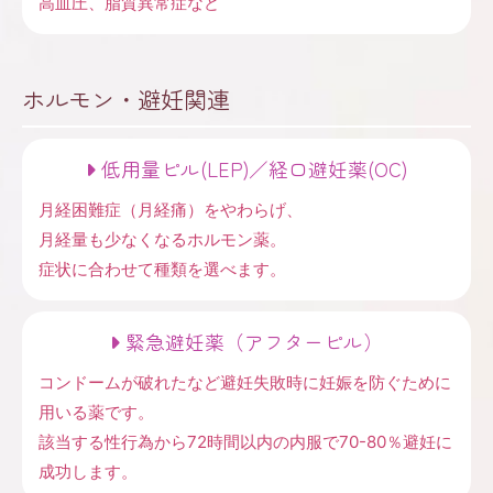
高血圧、脂質異常症など
ホルモン・避妊関連
低用量ピル(LEP)／経口避妊薬(OC)
月経困難症（月経痛）をやわらげ、
月経量も少なくなるホルモン薬。
症状に合わせて種類を選べます。
緊急避妊薬（アフターピル）
コンドームが破れたなど避妊失敗時に妊娠を防ぐために
用いる薬です。
該当する性行為から72時間以内の内服で70-80％避妊に
成功します。