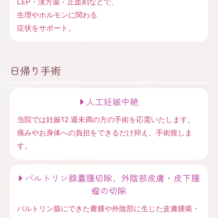
LEP・漢方薬・止血剤などで、
生理やホルモンに関わる
症状をサポート。
日帰り手術
人工妊娠中絶
当院では妊娠12 週未満の方の手術を応需いたします。
痛みやお身体への負担をできるだけ抑え、手術致しま
す。
バルトリン腺嚢腫切除、外陰部皮膚・皮下腫
瘤の切除
バルトリン腺にできた嚢腫や外陰部に生じた皮膚腫瘍・