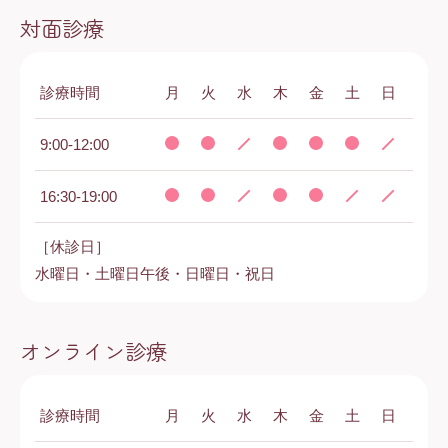
対面診療
診療時間
月
火
水
木
金
土
日
9:00-12:00
16:30-19:00
［休診日］
水曜日・土曜日午後・日曜日・祝日
オンライン診療
診療時間
月
火
水
木
金
土
日