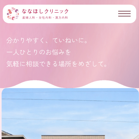
ななほしクリニック（旧平田レディースクリニック）
｜名古屋市北区｜産婦人科・女性内科・漢方内科
分かりやすく、ていねいに。
一人ひとりのお悩みを
気軽に相談できる場所をめざして。