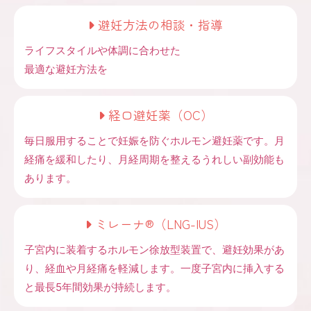
避妊方法の相談・指導
ライフスタイルや体調に合わせた
最適な避妊方法を
経口避妊薬（OC）
毎日服用することで妊娠を防ぐホルモン避妊薬です。月
経痛を緩和したり、月経周期を整えるうれしい副効能も
あります。
ミレーナ®（LNG-IUS）
子宮内に装着するホルモン徐放型装置で、避妊効果があ
り、経血や月経痛を軽減します。一度子宮内に挿入する
と最長5年間効果が持続します。