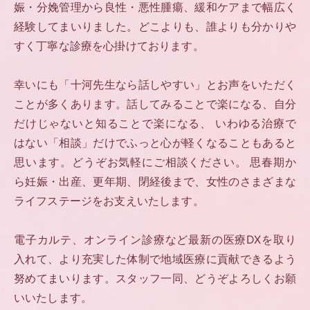
娠・分娩管理から良性・悪性腫瘍、緩和ケアまで幅広く
経験してまいりました。どこよりも、誰よりも分かりや
すく丁寧な診療を心掛けております。
幸いにも「十河先生なら話しやすい」とお声をいただく
ことが多くあります。話してみることで楽になる、自分
だけじゃないと知ることで楽になる、 いわゆる治療で
はない「相談」だけでふっと心が軽くなることもあると
思います。どうぞお気軽にご相談ください。 思春期か
ら妊娠・出産、更年期、閉経後まで、女性のさまざまな
ライフステージをお支えいたします。
電子カルテ、オンライン診療など最新の医療DXを取り
入れて、より充実した体制で地域医療に貢献できるよう
努めてまいります。スタッフ一同、どうぞよろしくお願
いいたします。