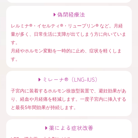
偽閉経療法
レルミナ®・イセルティ®・リュープリン® など。月経
量が多く、日常生活に支障が出てしまう方に向いていま
す。
月経やホルモン変動を一時的に止め、症状を軽くしま
す。
ミレーナ®（LNG-IUS）
子宮内に装着するホルモン徐放型装置で、避妊効果があ
り、経血や月経痛を軽減します。一度子宮内に挿入する
と最長5年間効果が持続します。
薬による症状改善