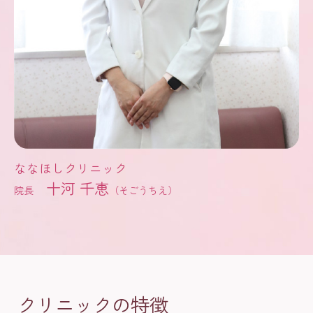
ななほしクリニック
十河 千恵
院長
（そごうちえ）
クリニックの特徴