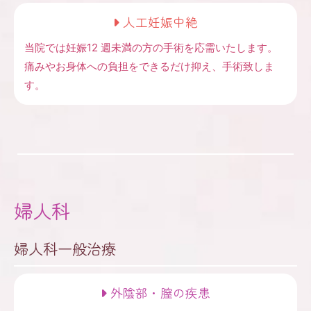
人工妊娠中絶
当院では妊娠12 週未満の方の手術を応需いたします。
痛みやお身体への負担をできるだけ抑え、手術致しま
す。
婦人科
婦人科一般治療
外陰部・膣の疾患