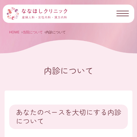
HOME
当院について
内診について
内診について
あなたのペースを大切にする内診
について