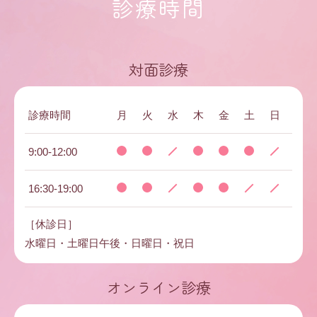
診療時間
対面診療
診療時間
月
火
水
木
金
土
日
9:00-12:00
16:30-19:00
［休診日］
水曜日・土曜日午後・日曜日・祝日
オンライン診療