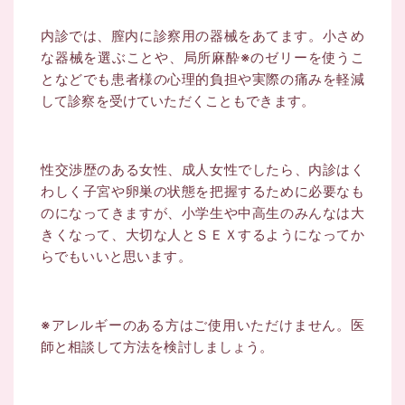
内診では、膣内に診察用の器械をあてます。
小さめ
な器械を選ぶことや、局所麻酔※のゼリーを使うこ
となどでも
患者様の心理的負担や実際の痛みを軽減
して診察を受けていただくこともできます。
性交渉歴のある女性、成人女性でしたら、
内診はく
わしく子宮や卵巣の状態を把握するために必要なも
のになってきますが、
小学生や中高生のみんなは大
きくなって、
大切な人とＳＥＸするようになってか
らでもいいと思います。
※アレルギーのある方はご使用いただけません。医
師と相談して方法を検討しましょう。