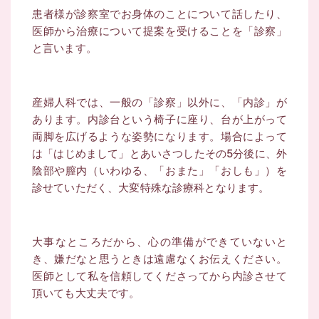
患者様が診察室でお身体のことについて話したり、
医師から治療について提案を受けることを「診察」
と言います。
産婦人科では、一般の「診察」以外に、「内診」が
あります。
内診台という椅子に座り、台が上がって
両脚を広げるような姿勢になります。
場合によって
は「はじめまして」とあいさつしたその5分後に、
外
陰部や膣内（いわゆる、「おまた」「おしも」）を
診せていただく、大変特殊な診療科となります。
大事なところだから、心の準備ができていないと
き、嫌だなと思うときは遠慮なくお伝えください。
医師として私を信頼してくださってから内診させて
頂いても大丈夫です。